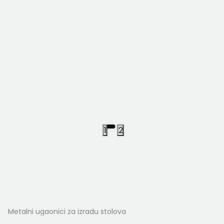
1
2
Metalni ugaonici za izradu stolova