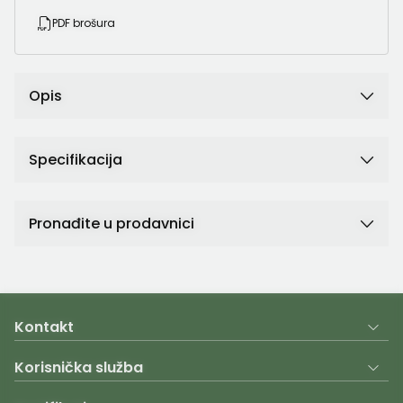
PDF brošura
Opis
Specifikacija
Pronađite u prodavnici
Kontakt
Korisnička služba