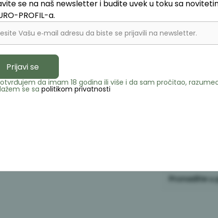
javite se na naš newsletter i budite uvek u toku sa novitet
EURO-PROFIL-a.
esite Vašu e‑mail adresu da biste se prijavili na newsletter.
Prijavi se
otvrđujem da imam 18 godina ili više i da sam pročitao, razumeo
lažem se sa
politikom privatnosti
Opis
Specifikacij
Pronađite u 