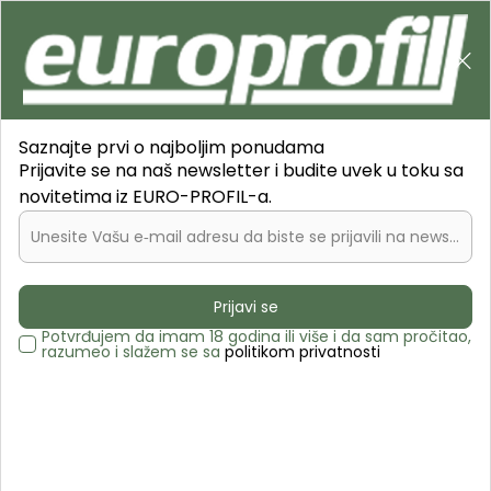
B2C
0
0
Pretraži sajt
Saznajte prvi o najboljim ponudama
Prijavite se na naš newsletter i budite uvek u toku sa
novitetima iz EURO-PROFIL-a.
Unesite Vašu e‑mail adresu da biste se prijavili na newsletter.
Europrofil.rs
PROIZVODI
Profili za podne i zidne obloge
Profili za spoj poda i zida
CP PVC Apollo cokle
Prijavi se
CP APOLLO PVC 128/R123 cokla
Potvrđujem da imam 18 godina ili više i da sam pročitao,
razumeo i slažem se sa
politikom privatnosti