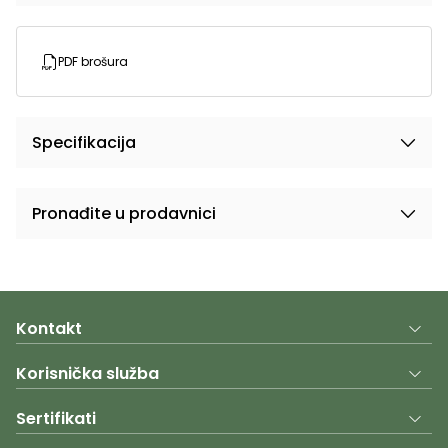
PDF brošura
Specifikacija
Pronađite u prodavnici
Kontakt
Korisnička služba
Sertifikati